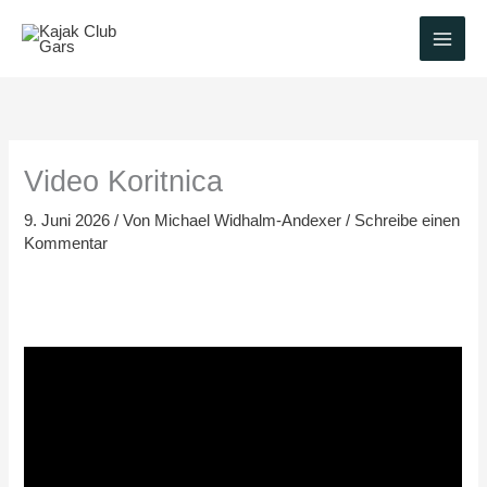
Zum
Inhalt
springen
Video Koritnica
9. Juni 2026
/ Von
Michael Widhalm-Andexer
/
Schreibe einen
Kommentar