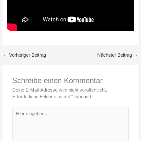
←
Vorheriger Beitrag
Nächster Beitrag
→
Schreibe einen Kommentar
Deine E-Mail-Adresse wird nicht veröffentlicht.
Erforderliche Felder sind mit
*
markiert
Hier
eingeben…