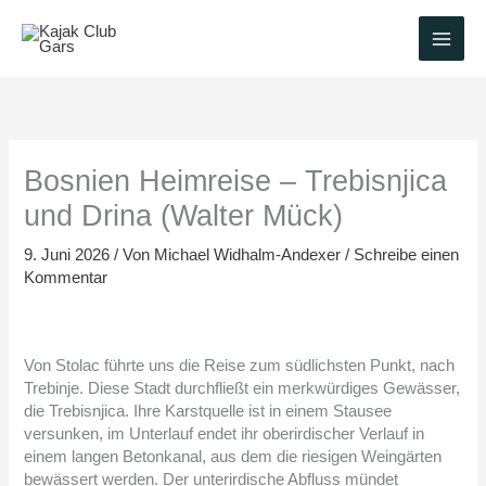
Zum
Inhalt
springen
Bosnien Heimreise – Trebisnjica
und Drina (Walter Mück)
9. Juni 2026
/ Von
Michael Widhalm-Andexer
/
Schreibe einen
Kommentar
Von Stolac führte uns die Reise zum südlichsten Punkt, nach
Trebinje. Diese Stadt durchfließt ein merkwürdiges Gewässer,
die Trebisnjica. Ihre Karstquelle ist in einem Stausee
versunken, im Unterlauf endet ihr oberirdischer Verlauf in
einem langen Betonkanal, aus dem die riesigen Weingärten
bewässert werden. Der unterirdische Abfluss mündet