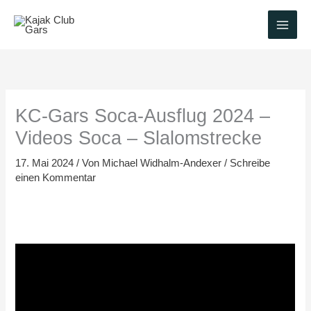
Zum
Inhalt
springen
KC-Gars Soca-Ausflug 2024 –
Videos Soca – Slalomstrecke
17. Mai 2024
/ Von
Michael Widhalm-Andexer
/
Schreibe
einen Kommentar