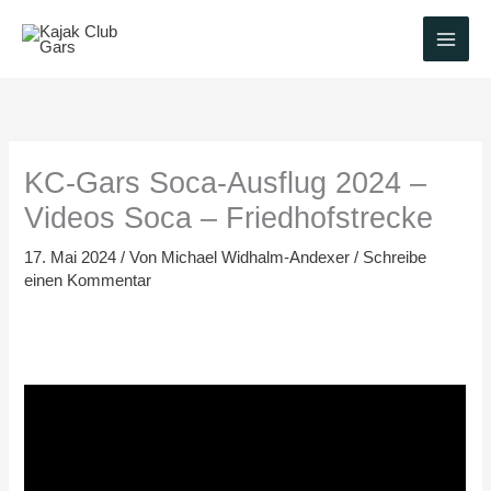
Zum
Inhalt
springen
KC-Gars Soca-Ausflug 2024 –
Videos Soca – Friedhofstrecke
17. Mai 2024
/ Von
Michael Widhalm-Andexer
/
Schreibe
einen Kommentar