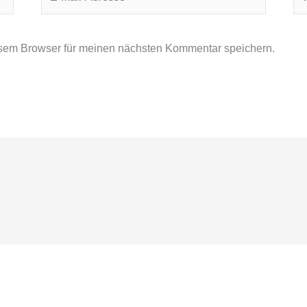
Mail-
Adresse*
sem Browser für meinen nächsten Kommentar speichern.