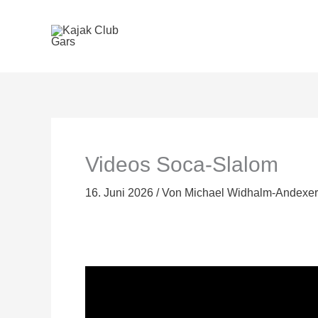
Zum
Inhalt
springen
Videos Soca-Slalom
16. Juni 2026
/ Von
Michael Widhalm-Andexe