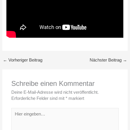
←
Vorheriger Beitrag
Nächster Beitrag
→
Schreibe einen Kommentar
Deine E-Mail-Adresse wird nicht veröffentlicht.
Erforderliche Felder sind mit
*
markiert
Hier
eingeben…