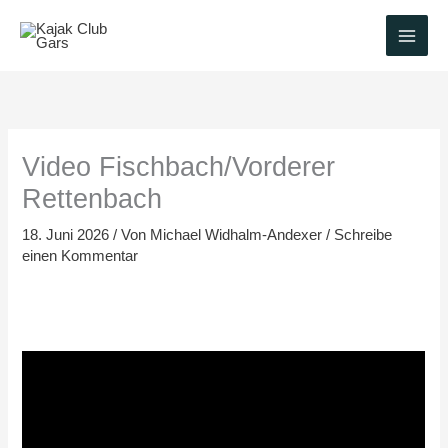
Zum
Inhalt
springen
Video Fischbach/Vorderer
Rettenbach
18. Juni 2026
/ Von
Michael Widhalm-Andexer
/
Schreibe
einen Kommentar