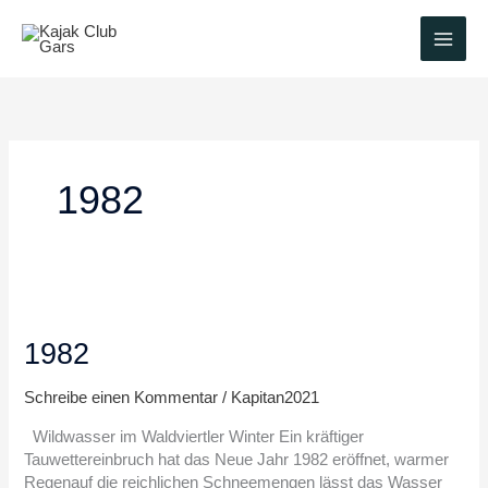
Zum
Inhalt
springen
1982
1982
1982
Schreibe einen Kommentar
/
Kapitan2021
Wildwasser im Waldviertler Winter Ein kräftiger
Tauwettereinbruch hat das Neue Jahr 1982 eröffnet, warmer
Regenauf die reichlichen Schneemengen lässt das Wasser