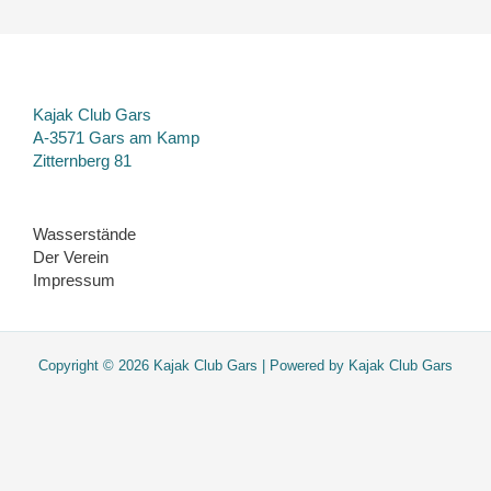
Kajak Club Gars
A-3571 Gars am Kamp
Zitternberg 81
Wasserstände
Der Verein
Impressum
Copyright © 2026 Kajak Club Gars | Powered by Kajak Club Gars
Diese Website verwendet nur essentielle Cookies. Sie werden nicht