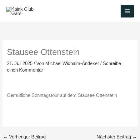
Zum
Inhalt
springen
Stausee Ottenstein
21. Juli 2025
/ Von
Michael Widhalm-Andexer
/
Schreibe
einen Kommentar
Gemütliche Sonntagstour auf dem Stausee Ottenstein
←
Vorheriger Beitrag
Nächster Beitrag
→