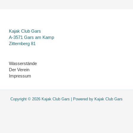
Kajak Club Gars
A-3571 Gars am Kamp
Zitternberg 81
Wasserstände
Der Verein
Impressum
Copyright © 2026 Kajak Club Gars | Powered by Kajak Club Gars
Diese Website verwendet nur essentielle Cookies. Sie werden nicht