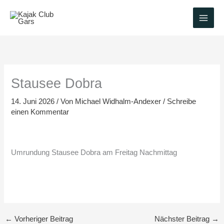
Zum
Inhalt
springen
Stausee Dobra
14. Juni 2026
/ Von
Michael Widhalm-Andexer
/
Schreibe
einen Kommentar
Umrundung Stausee Dobra am Freitag Nachmittag
←
Vorheriger Beitrag
Nächster Beitrag
→