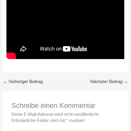
←
Vorheriger Beitrag
Nächster Beitrag
→
Schreibe einen Kommentar
Deine E-Mail-Adresse wird nicht veröffentlicht.
Erforderliche Felder sind mit
*
markiert