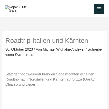
Zum
Inhalt
springen
Roadtrip Italien und Kärnten
30. Oktober 2023
/ Von
Michael Widhalm-Andexer
/
Schreibe
einen Kommentar
Statt der hochwasserführenden Soca machten wir einen
Roadtrip nach Norditalien und Kärnten auf Slizza (Gailitz),
Chiarso und Lieser