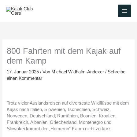
Zum
Inhalt
springen
800 Fahrten mit dem Kajak auf
dem Kamp
17. Januar 2025
/ Von
Michael Widhalm-Andexer
/
Schreibe
einen Kommentar
Trotz vieler Auslandsreisen auf diverseste Wildflüsse mit dem
Kajak nach Italien, Slowenien, Tschechien, Schweiz,
Norwegen, Deutschland, Rumänien, Bosnien, Kroatien,
Frankreich, Albanien, Griechenland, Montenegro und
Slowakei kommt der „Homerun“ Kamp nicht zu kurz.