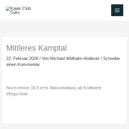
Zum
Inhalt
springen
Mittleres Kamptal
22. Februar 2026
/ Von
Michael Widhalm-Andexer
/
Schreibe
einen Kommentar
Noch immer 16,5 m³/s Wasserablass ab Kraftwerk
Wegscheid