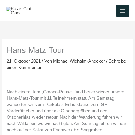
Zum
Inhalt
springen
Hans Matz Tour
21. Oktober 2021
/ Von
Michael Widhalm-Andexer
/
Schreibe
einen Kommentar
Nach einem Jahr „Corona-Pause“ fand heuer wieder unsere
Hans-Matz-Tour mit 11 Teilnehmern statt. Am Samstag
wanderten wir vom Parkplatz Erlaufklause zum GH-
Vorderötscher und über die Ötschergräben und den
Ötscherhias wieder retour. Nach der Wanderung fuhren wir
nach Wildalpen wo wir nächtigten. Am Sonntag fuhren wir dan
noch auf der Salza von Fachwerk bis Saggraben.