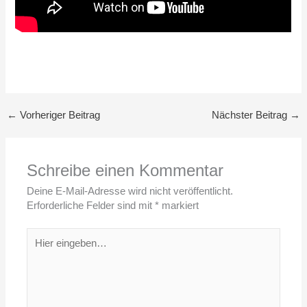
←
Vorheriger Beitrag
Nächster Beitrag
→
Schreibe einen Kommentar
Deine E-Mail-Adresse wird nicht veröffentlicht.
Erforderliche Felder sind mit
*
markiert
Hier
eingeben…