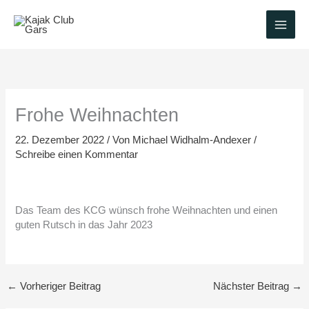
Zum
Inhalt
springen
Frohe Weihnachten
22. Dezember 2022
/ Von
Michael Widhalm-Andexer
/
Schreibe einen Kommentar
Das Team des KCG wünsch frohe Weihnachten und einen
guten Rutsch in das Jahr 2023
←
Vorheriger Beitrag
Nächster Beitrag
→