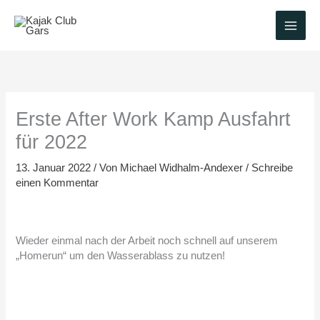
Zum
Inhalt
springen
Erste After Work Kamp Ausfahrt
für 2022
13. Januar 2022
/ Von
Michael Widhalm-Andexer
/
Schreibe
einen Kommentar
Wieder einmal nach der Arbeit noch schnell auf unserem
„Homerun“ um den Wasserablass zu nutzen!