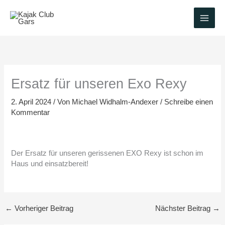
Zum
Inhalt
springen
Ersatz für unseren Exo Rexy
2. April 2024
/ Von
Michael Widhalm-Andexer
/
Schreibe einen
Kommentar
Der Ersatz für unseren gerissenen EXO Rexy ist schon im
Haus und einsatzbereit!
←
Vorheriger Beitrag
Nächster Beitrag
→