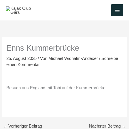
Zum
Inhalt
springen
Enns Kummerbrücke
25. August 2025
/ Von
Michael Widhalm-Andexer
/
Schreibe
einen Kommentar
Besuch aus England mit Tobi auf der Kummerbrücke
←
Vorheriger Beitrag
Nächster Beitrag
→