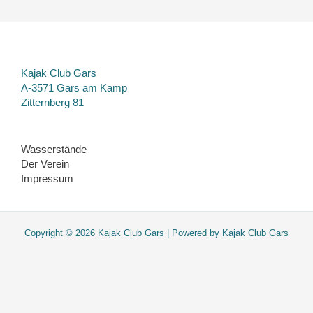
Kajak Club Gars
A-3571 Gars am Kamp
Zitternberg 81
Wasserstände
Der Verein
Impressum
Copyright © 2026 Kajak Club Gars | Powered by Kajak Club Gars
Diese Website verwendet nur essentielle Cookies. Sie werden nicht