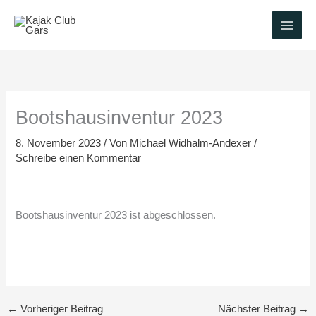
Zum
Inhalt
springen
Bootshausinventur 2023
8. November 2023
/ Von
Michael Widhalm-Andexer
/
Schreibe einen Kommentar
Bootshausinventur 2023 ist abgeschlossen.
←
Vorheriger Beitrag
Nächster Beitrag
→