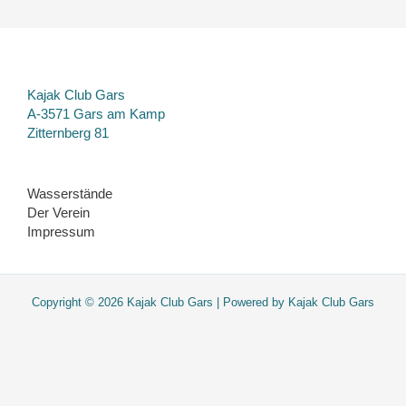
Kajak Club Gars
A-3571 Gars am Kamp
Zitternberg 81
Wasserstände
Der Verein
Impressum
Copyright © 2026 Kajak Club Gars | Powered by Kajak Club Gars
Diese Website verwendet nur essentielle Cookies. Sie werden nicht