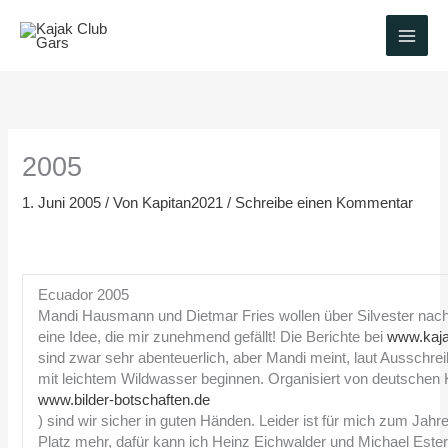
Zum
Inhalt
springen
2005
1. Juni 2005
/ Von
Kapitan2021
/
Schreibe einen Kommentar
Ecuador 2005
Mandi Hausmann und Dietmar Fries wollen über Silvester nach
eine Idee, die mir zunehmend gefällt! Die Berichte bei
www.kaja
sind zwar sehr abenteuerlich, aber Mandi meint, laut Ausschre
mit leichtem Wildwasser beginnen. Organisiert von deutschen 
www.bilder-botschaften.de
) sind wir sicher in guten Händen. Leider ist für mich zum Jah
Platz mehr, dafür kann ich Heinz Eichwalder und Michael Esterl