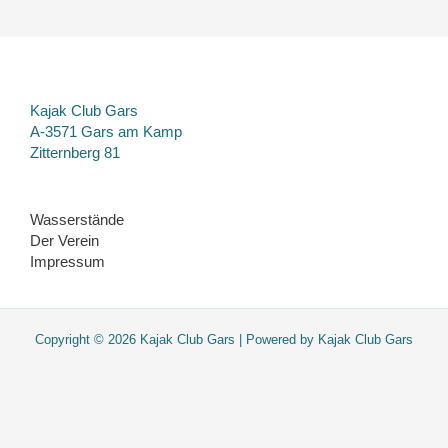
Kajak Club Gars
A-3571 Gars am Kamp
Zitternberg 81
Wasserstände
Der Verein
Impressum
Copyright © 2026 Kajak Club Gars | Powered by Kajak Club Gars
Diese Website verwendet nur essentielle Cookies. Sie werden nicht