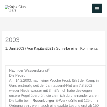
Zum
Inhalt
springen
2003
1. Juni 2003
/ Von
Kapitan2021
/
Schreibe einen Kommentar
©
Nach der Wassersbrunst
Die Pegel:
Am 14.2.2003, nach einer Woche Frost, führt der Kamp in
Gars erstmalig seit der Jahrtausend-Flut am 7.8.2002
wieder Niederwasser mit 3 m3/s! Ich habe deswegen
unsere Pegel überprüft, die ziemlich durcheinander waren.
Die Latte beim
Rosenburger
E-Werk dürfte mit 125 cm in
Ordnung sein, wenn auch eine exakte Lesung erst ab 150