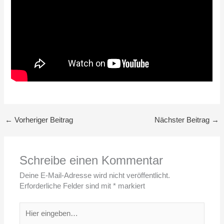
←
Vorheriger Beitrag
Nächster Beitrag
→
Schreibe einen Kommentar
Deine E-Mail-Adresse wird nicht veröffentlicht.
Erforderliche Felder sind mit
*
markiert
Hier
eingeben…