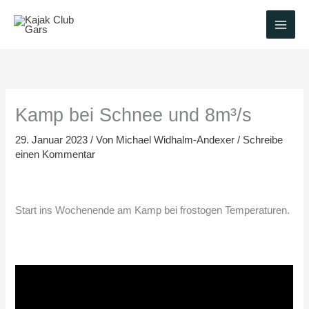
Zum
Inhalt
springen
Kamp bei Schnee und 8m³/s
29. Januar 2023
/ Von
Michael Widhalm-Andexer
/
Schreibe
einen Kommentar
Start ins Wochenende am Kamp bei frostogen Temperaturen.