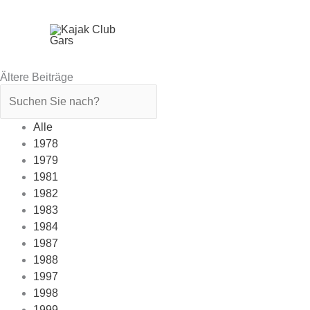
Zum
Inhalt
springen
Ältere Beiträge
Alle
1978
1979
1981
1982
1983
1984
1987
1988
1997
1998
1999