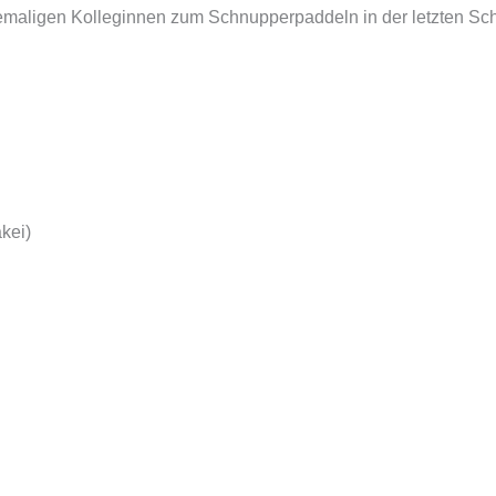
emaligen Kolleginnen zum Schnupperpaddeln in der letzten Sc
kei)