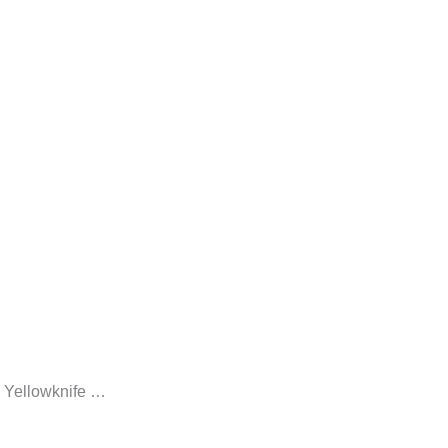
, Yellowknife …